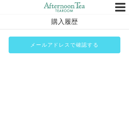
トップページ
FAQ
購入履歴
購入履歴
法人のお客様
メールアドレスで確認する